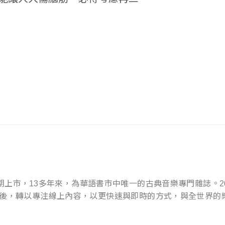
》第1期上市，13多年來，為華語書市中唯一的古典音樂專門雜誌。20
49期後，轉以專注線上內容，以更快速與即時的方式，與全世界的