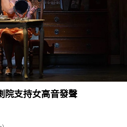
劇院支持女高音發聲