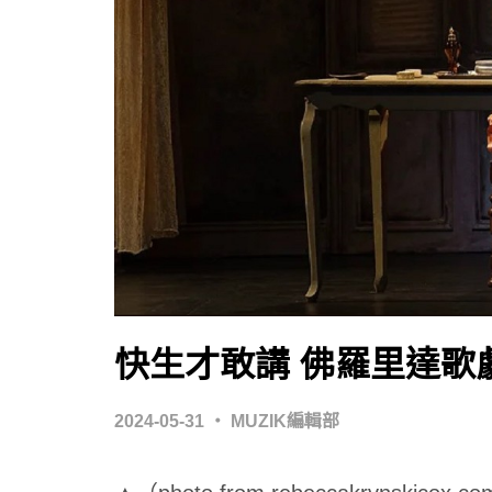
快生才敢講 佛羅里達歌
2024-05-31
‧
MUZIK編輯部