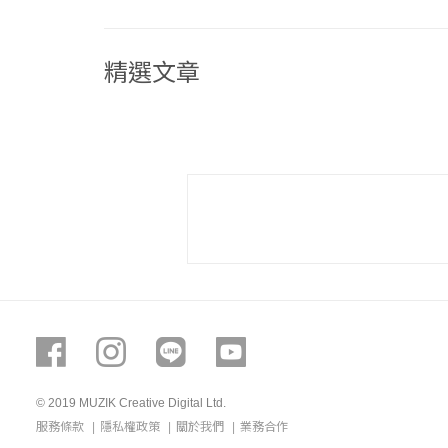
精選文章
© 2019 MUZIK Creative Digital Ltd.
1.0.159-10-ge3f83e4
服務條款
隱私權政策
關於我們
業務合作