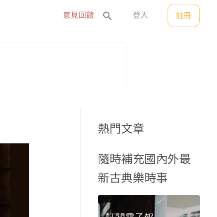
search
意見回饋
登入
註冊
熱門文章
隨時補充國內外最
新古典樂時事