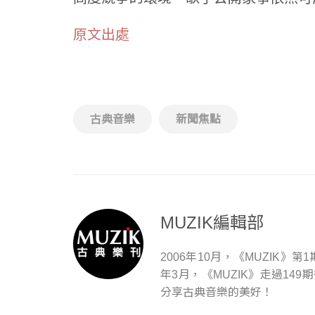
原文出處
古典音樂
新聞焦點
MUZIK編輯部
2006年10月，《MUZIK
年3月，《MUZIK》走過1
分享古典音樂的美好！