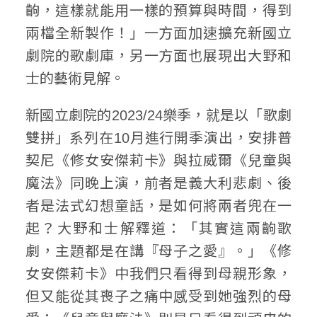
齣，這樣就能用一樣的預算與時間，得到
兩檔全新製作！」一方面加速擴充新國立
劇院的歌劇庫，另一方面也展現出大野和
士的藝術見解。
新國立劇院的2023/24樂季，就是以「歌劇
雙拼」系列在10月進行開季演出，安排普
契尼《修女安傑莉卡》與拉威爾《兒童與
魔法》同晚上演，前者是義大利悲劇、後
者是法式幻想童話，是如何將兩者兜在一
起？大野和士解釋道：「其實這兩齣歌
劇，主題都是在講『母子之愛』。」《修
女安傑莉卡》中我們只看得到母親形象，
但又能從其喪子之痛中感受到她強烈的母