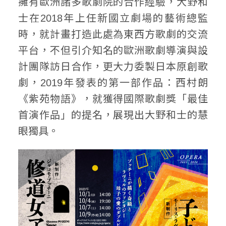
擁有歐洲諸多歌劇院的合作經驗，大野和
士在2018年上任新國立劇場的藝術總監
時，就計畫打造此處為東西方歌劇的交流
平台，不但引介知名的歐洲歌劇導演與設
計團隊訪日合作，更大力委製日本原創歌
劇，2019年發表的第一部作品：西村朗
《紫苑物語》，就獲得國際歌劇獎「最佳
首演作品」的提名，展現出大野和士的慧
眼獨具。