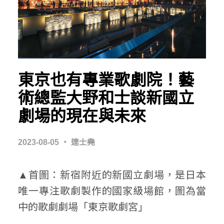
東京也有專業歌劇院！藝
術總監大野和士談新國立
劇場的現在與未來
2023-08-05
‧
連士堯
▲首圖：新宿附近的新國立劇場，是日本
唯一專注歌劇製作的國家級場館，圖為當
中的歌劇劇場「東京歌劇宮」