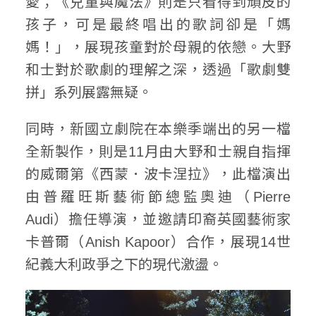
愛；《兒童與魔法》則是只看得到頑皮的
孩子，可是最終唱出的歌詞卻是「媽
媽！」，展現孩童對於母親的依戀。大野
和士對於歌劇的理解之深，透過「歌劇雙
拼」系列展露無疑。
同時，新國立劇院在本樂季端出的另一檔
全新製作，則是11月由大野和士親自指揮
的威爾第《西蒙．波卡涅拉》，此檔演出
由普羅旺斯藝術節總監奧迪（Pierre
Audi）擔任導演，並邀請印裔英國藝術家
卡普爾（Anish Kapoor）合作，展現14世
紀義大利政爭之下的現代激盪。