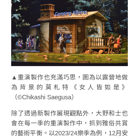
▲重演製作也充滿巧思，圖為以露營地做
為背景的莫札特《女人皆如是》
（©Chikashi Saegusa）
除了透過新製作展現觀點外，大野和士也
會在每一季的重演製作中，抓到雅俗共賞
的藝術平衡。以2023/24樂季為例，12月安