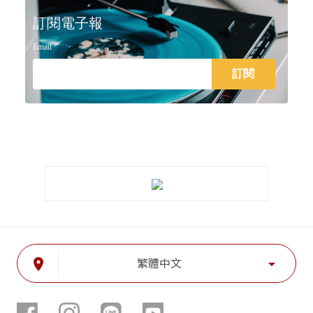
訂閱電子報
Email
place
arrow_drop_down
繁體中文