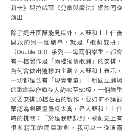
莉卡》與拉威爾《兒童與魔法》擺於同晚
演出
除了提升國際能見度外，大野和士上任後
開啟的另一個創舉，就是「歌劇雙拼」
（Double Bill）系列──每兩個樂季，都會
有一檔製作是「兩檔獨幕歌劇」的安排，
為何會做出這樣的企劃？大野和士表示，
一切都是含有「現實考量」：新國立劇場
的歌劇製作庫存大約40至50檔，一個樂季
又要安排10檔左右的製作，要如何不讓觀
眾認為劇碼重疊度太高，是大野和士上任
時的挑戰：「於是我就想到，歌劇史上有
很多精采的獨幕歌劇，我可以一晚演兩