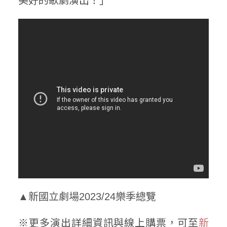
美好的歌劇演出！」
▲新國立劇場2023/24樂季總覽
※更多演出詳細資訊與線上購票，可至
新